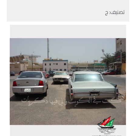
تصنيف:
ج