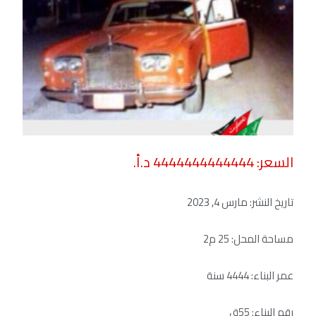
السعر: 4444444444444 د.أ.
تاريخ النشر:
مارس 4, 2023
مساحة المحل: 25 م2
عمر البناء: 4444 سنة
رقم البناء: 55ق