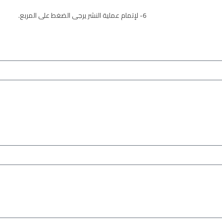
6- لإتمام عملية النشر يرجى الضغط على المربع.