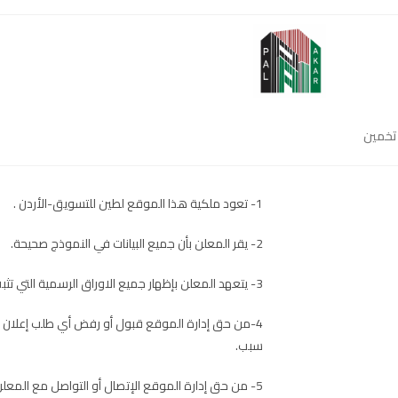
تخمين
1- تعود ملكية هذا الموقع لطين للتسويق-الأردن .
2- يقر المعلن بأن جميع البيانات في النموذج صحيحة.
3- يتعهد المعلن بإظهار جميع الاوراق الرسمية التي تثبت صحة البيانات في النموذج.
4-من حق إدارة الموقع قبول أو رفض أي طلب إعلان د
سبب.
5- من حق إدارة الموقع الإتصال أو التواصل مع المعلن للتحقق من صحة بياناته.